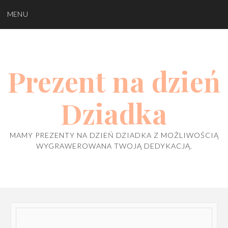
Skip
MENU
to
content
Prezent na dzień
Dziadka
MAMY PREZENTY NA DZIEŃ DZIADKA Z MOŻLIWOŚCIĄ
WYGRAWEROWANA TWOJĄ DEDYKACJĄ.