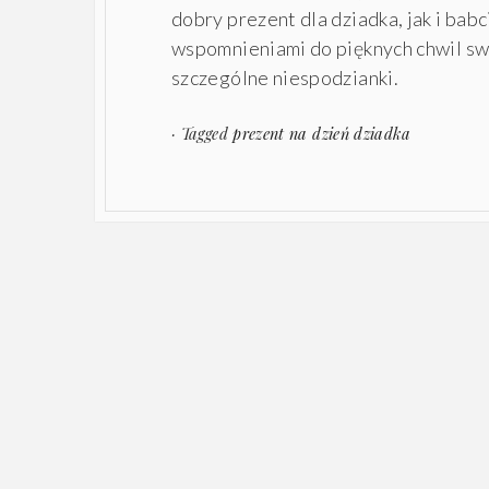
dobry prezent dla dziadka, jak i bab
wspomnieniami do pięknych chwil sw
szczególne niespodzianki.
· Tagged
prezent na dzień dziadka