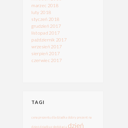
marzec 2018
luty 2018
styczeń 2018
grudzień 2017
listopad 2017
październik 2017
wrzesień 2017
sierpień 2017
czerwiec 2017
TAGI
cena prezentu dla dziadka
dobry prezent na
dzień
dzień dziadka z dedykacją