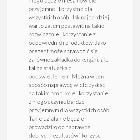
niego będzie niesamowicie
przyjemne i korzystne dla
wszystkich osób. Jak najbardziej
warto zatem postawić na takie
rozwiązanie i korzystanie z
odpowiednich produktów. Jako
prezent może sprawdzić się
zarówno zakładka do książki, ale
także statuetka z
podświetleniem. Można w ten
sposób naprawdę wiele zyskać
na takim produkcie i korzystanie
z niego uczynić bardzo
przyjemnym dla wszystkich osób.
Takie działanie będzie
prowadziło do naprawdę
dobrych rezultatów i korzyści