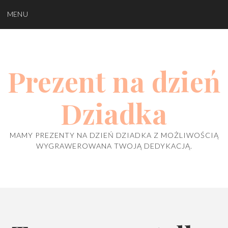
Skip
MENU
to
content
Prezent na dzień
Dziadka
MAMY PREZENTY NA DZIEŃ DZIADKA Z MOŻLIWOŚCIĄ
WYGRAWEROWANA TWOJĄ DEDYKACJĄ.