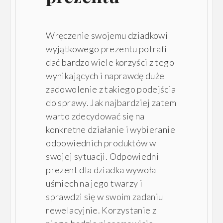
Wręczenie swojemu dziadkowi
wyjątkowego prezentu potrafi
dać bardzo wiele korzyści z tego
wynikających i naprawdę duże
zadowolenie z takiego podejścia
do sprawy. Jak najbardziej zatem
warto zdecydować się na
konkretne działanie i wybieranie
odpowiednich produktów w
swojej sytuacji. Odpowiedni
prezent dla dziadka wywoła
uśmiech na jego twarzy i
sprawdzi się w swoim zadaniu
rewelacyjnie. Korzystanie z