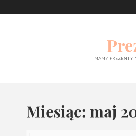
Skip
to
content
Pre
MAMY PREZENTY 
Miesiąc: maj 2