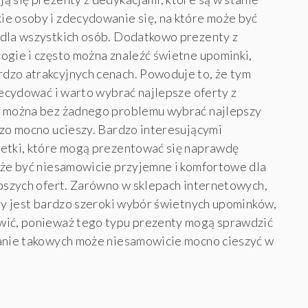
ie osoby i zdecydowanie się, na które może być
 dla wszystkich osób. Dodatkowo prezenty z
ogie i często można znaleźć świetne upominki,
dzo atrakcyjnych cenach. Powoduje to, że tym
decydować i warto wybrać najlepsze oferty z
b można bez żadnego problemu wybrać najlepszy
dzo mocno ucieszy. Bardzo interesującymi
uetki, które mogą prezentować się naprawdę
oże być niesamowicie przyjemne i komfortowe dla
epszych ofert. Zarówno w sklepach internetowych,
pny jest bardzo szeroki wybór świetnych upominków,
wić, ponieważ tego typu prezenty mogą sprawdzić
ranie takowych może niesamowicie mocno cieszyć w