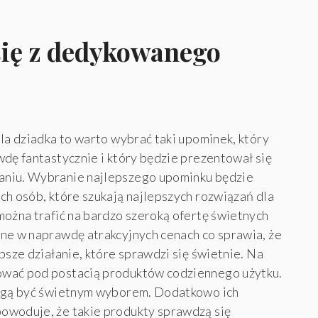
się z dedykowanego
la dziadka to warto wybrać taki upominek, który
wdę fantastycznie i który będzie prezentował się
aniu. Wybranie najlepszego upominku będzie
ch osób, które szukają najlepszych rozwiązań dla
można trafić na bardzo szeroką ofertę świetnych
ne w naprawdę atrakcyjnych cenach co sprawia, że
psze działanie, które sprawdzi się świetnie. Na
ować pod postacią produktów codziennego użytku.
mogą być świetnym wyborem. Dodatkowo ich
owoduje, że takie produkty sprawdzą się