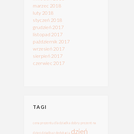
marzec 2018
luty 2018
styczeń 2018
grudzień 2017
listopad 2017
październik 2017
wrzesień 2017
sierpień 2017
czerwiec 2017
TAGI
cena prezentu dla dziadka
dobry prezent na
dzień
dzień dziadka z dedykacją