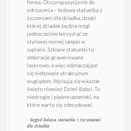
forma. Oto propozycja nie do
odrzucenia – ledowa statuetka z
życzeniami dla dziadka, dzięki
której dziadek będzie mógł
jednocześnie korzystać ze
stylowej nocnej lampki w
sypialni. Szklane statuetki to
dekoracje grawerowane
laserowo, a więc odznaczające
się niebywale atrakcyjnym
wyglądem. Wpisują się w każde
święto również Dzień Babci. To
niedrogie i piękne upominki, na
które warto się zdecydować.
· Tagged
ledowa statuetka z życzeniami
dla dziadka