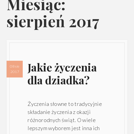
Miesiąc:
sierpień 2017
Jakie życzenia
08 sie
2017
dla dziadka?
Życzenia słowne to tradycyjnie
składanie życzenia z okazji
różnorodnych świąt. O wiele
lepszym wyborem jest inna ich