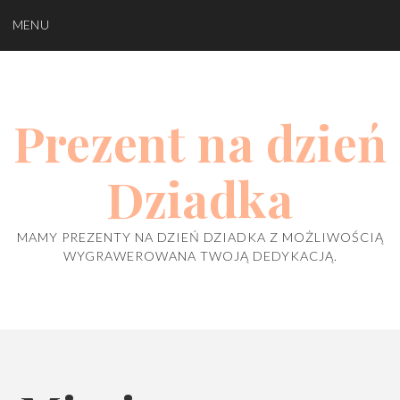
Skip
MENU
to
content
Prezent na dzień
Dziadka
MAMY PREZENTY NA DZIEŃ DZIADKA Z MOŻLIWOŚCIĄ
WYGRAWEROWANA TWOJĄ DEDYKACJĄ.