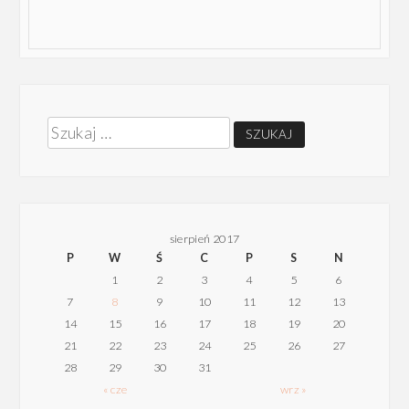
Szukaj:
sierpień 2017
P
W
Ś
C
P
S
N
1
2
3
4
5
6
7
8
9
10
11
12
13
14
15
16
17
18
19
20
21
22
23
24
25
26
27
28
29
30
31
« cze
wrz »