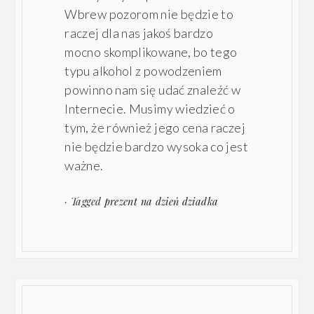
Wbrew pozorom nie będzie to
raczej dla nas jakoś bardzo
mocno skomplikowane, bo tego
typu alkohol z powodzeniem
powinno nam się udać znaleźć w
Internecie. Musimy wiedzieć o
tym, że również jego cena raczej
nie będzie bardzo wysoka co jest
ważne.
· Tagged
prezent na dzień dziadka