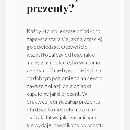
prezenty?
Każdy kto ma jeszcze dziadka to
zapewne stara się jak najczęściej
go odwiedzać. Oczywiście
wszystko zależy od tego jakie
mamy z nim relacje, bo wiadomo,
że z tym różnie bywa, ale jeśli są
na dobrym poziomie to na pewno
zawsze z okazji dnia dziadka
kupujemy jakiś prezent. W
praktyce jednak zakup prezentu
dla dziadka niestety może nie
być taki łatwy jak czasami nam
się wydaje, a wynika to po prostu