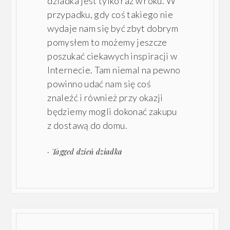
dziadka jest tylko raz w roku. W
przypadku, gdy coś takiego nie
wydaje nam się być zbyt dobrym
pomysłem to możemy jeszcze
poszukać ciekawych inspiracji w
Internecie. Tam niemal na pewno
powinno udać nam się coś
znaleźć i również przy okazji
będziemy mogli dokonać zakupu
z dostawą do domu.
· Tagged
dzień dziadka