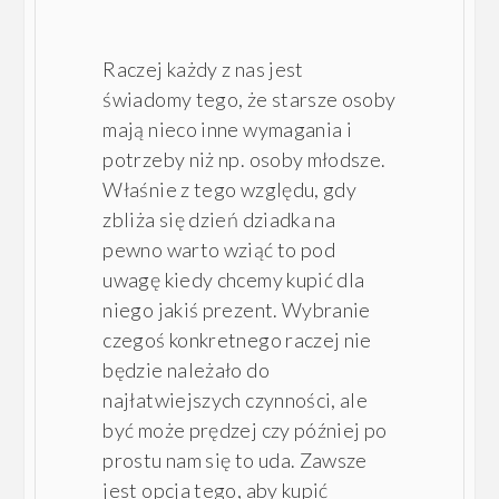
Raczej każdy z nas jest
świadomy tego, że starsze osoby
mają nieco inne wymagania i
potrzeby niż np. osoby młodsze.
Właśnie z tego względu, gdy
zbliża się dzień dziadka na
pewno warto wziąć to pod
uwagę kiedy chcemy kupić dla
niego jakiś prezent. Wybranie
czegoś konkretnego raczej nie
będzie należało do
najłatwiejszych czynności, ale
być może prędzej czy później po
prostu nam się to uda. Zawsze
jest opcja tego, aby kupić