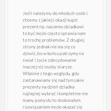
Jeśli należymy do młodych osób i
chcemy z jakiejś okazji kupić
prezent np. naszemu dziadkowi
to być może często sprawia nam
to trochę problemów. Z drugiej
strony jednak nie ma się co
dziwić, bo w końcu patrzymy na
świat i życie zdecydowanie
inaczej niż osoby starsze.
Właśnie z tego względu, gdy
zastanawiamy się nad tym jakie
prezenty na dzień dziadka
najlepiej wybrać i kompletnie nie
mamy pomysłu to doskonałym
rozwiązaniem może okazać się