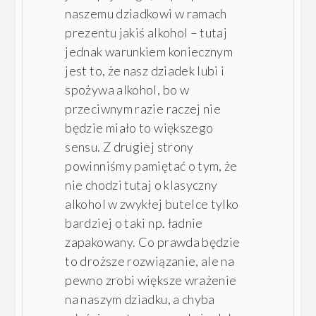
naszemu dziadkowi w ramach
prezentu jakiś alkohol – tutaj
jednak warunkiem koniecznym
jest to, że nasz dziadek lubi i
spożywa alkohol, bo w
przeciwnym razie raczej nie
będzie miało to większego
sensu. Z drugiej strony
powinniśmy pamiętać o tym, że
nie chodzi tutaj o klasyczny
alkohol w zwykłej butelce tylko
bardziej o taki np. ładnie
zapakowany. Co prawda będzie
to droższe rozwiązanie, ale na
pewno zrobi większe wrażenie
na naszym dziadku, a chyba