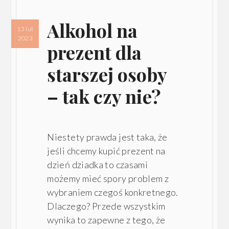
Alkohol na
13 lut
2023
prezent dla
starszej osoby
– tak czy nie?
Niestety prawda jest taka, że
jeśli chcemy kupić prezent na
dzień dziadka to czasami
możemy mieć spory problem z
wybraniem czegoś konkretnego.
Dlaczego? Przede wszystkim
wynika to zapewne z tego, że