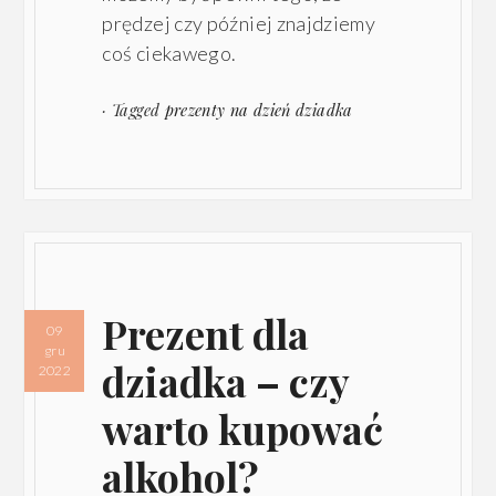
prędzej czy później znajdziemy
coś ciekawego.
· Tagged
prezenty na dzień dziadka
Prezent dla
09
gru
dziadka – czy
2022
warto kupować
alkohol?