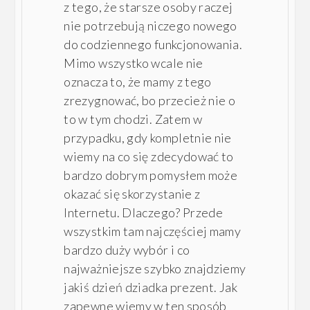
z tego, że starsze osoby raczej
nie potrzebują niczego nowego
do codziennego funkcjonowania.
Mimo wszystko wcale nie
oznacza to, że mamy z tego
zrezygnować, bo przecież nie o
to w tym chodzi. Zatem w
przypadku, gdy kompletnie nie
wiemy na co się zdecydować to
bardzo dobrym pomysłem może
okazać się skorzystanie z
Internetu. Dlaczego? Przede
wszystkim tam najczęściej mamy
bardzo duży wybór i co
najważniejsze szybko znajdziemy
jakiś dzień dziadka prezent. Jak
zapewne wiemy w ten sposób