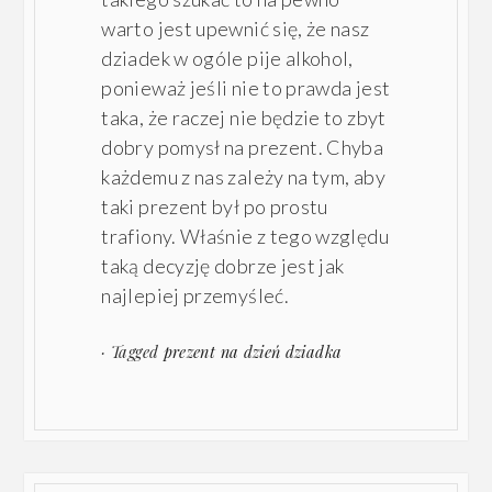
warto jest upewnić się, że nasz
dziadek w ogóle pije alkohol,
ponieważ jeśli nie to prawda jest
taka, że raczej nie będzie to zbyt
dobry pomysł na prezent. Chyba
każdemu z nas zależy na tym, aby
taki prezent był po prostu
trafiony. Właśnie z tego względu
taką decyzję dobrze jest jak
najlepiej przemyśleć.
· Tagged
prezent na dzień dziadka