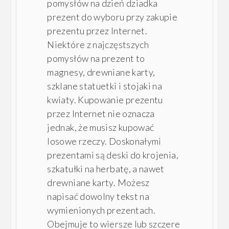
pomysłów na dzień dziadka
prezent do wyboru przy zakupie
prezentu przez Internet.
Niektóre z najczęstszych
pomysłów na prezent to
magnesy, drewniane karty,
szklane statuetki i stojaki na
kwiaty. Kupowanie prezentu
przez Internet nie oznacza
jednak, że musisz kupować
losowe rzeczy. Doskonałymi
prezentami są deski do krojenia,
szkatułki na herbatę, a nawet
drewniane karty. Możesz
napisać dowolny tekst na
wymienionych prezentach.
Obejmuje to wiersze lub szczere