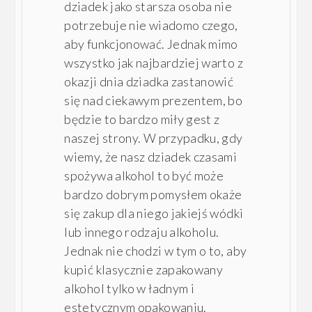
dziadek jako starsza osoba nie
potrzebuje nie wiadomo czego,
aby funkcjonować. Jednak mimo
wszystko jak najbardziej warto z
okazji dnia dziadka zastanowić
się nad ciekawym prezentem, bo
będzie to bardzo miły gest z
naszej strony. W przypadku, gdy
wiemy, że nasz dziadek czasami
spożywa alkohol to być może
bardzo dobrym pomysłem okaże
się zakup dla niego jakiejś wódki
lub innego rodzaju alkoholu.
Jednak nie chodzi w tym o to, aby
kupić klasycznie zapakowany
alkohol tylko w ładnym i
estetycznym opakowaniu.