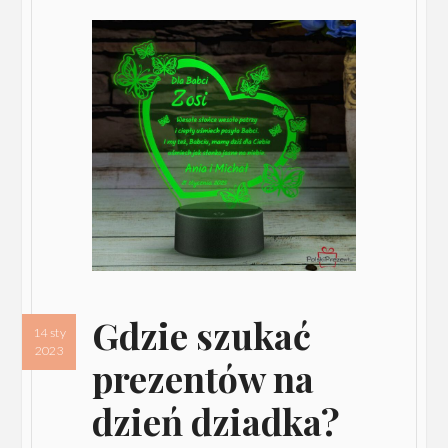
Gdzie szukać
14 sty
2023
prezentów na
dzień dziadka?