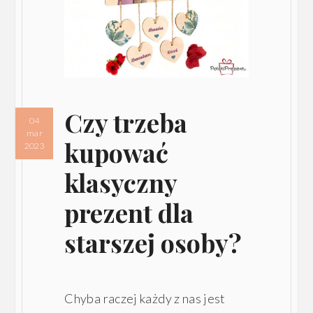
Czy trzeba
04
mar
kupować
2023
klasyczny
prezent dla
starszej osoby?
Chyba raczej każdy z nas jest