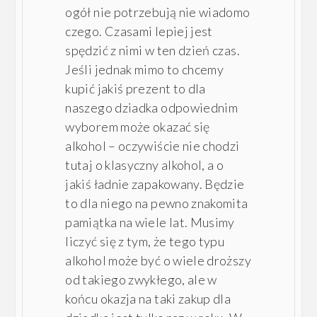
ogół nie potrzebują nie wiadomo
czego. Czasami lepiej jest
spędzić z nimi w ten dzień czas.
Jeśli jednak mimo to chcemy
kupić jakiś prezent to dla
naszego dziadka odpowiednim
wyborem może okazać się
alkohol – oczywiście nie chodzi
tutaj o klasyczny alkohol, a o
jakiś ładnie zapakowany. Będzie
to dla niego na pewno znakomita
pamiątka na wiele lat. Musimy
liczyć się z tym, że tego typu
alkohol może być o wiele droższy
od takiego zwykłego, ale w
końcu okazja na taki zakup dla