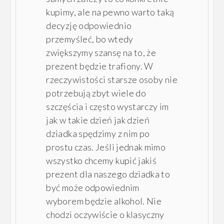
kupimy, ale na pewno warto taką
decyzję odpowiednio
przemyśleć, bo wtedy
zwiększymy szansę na to, że
prezent będzie trafiony. W
rzeczywistości starsze osoby nie
potrzebują zbyt wiele do
szczęścia i często wystarczy im
jak w takie dzień jak dzień
dziadka spędzimy z nim po
prostu czas. Jeśli jednak mimo
wszystko chcemy kupić jakiś
prezent dla naszego dziadka to
być może odpowiednim
wyborem będzie alkohol. Nie
chodzi oczywiście o klasyczny