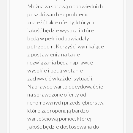
Można za sprawą odpowiednich
poszukiwań bez problemu
znaleźć takie oferty, których
jakość będzie wysoka i które
będą w pełni odpowiadały
potrzebom. Korzyści wynikające
z postawienia na takie
rozwiązania będą naprawdę
wysokie i będą w stanie
zachwycić w każdej sytuacji.
Naprawdę warto decydować się
na sprawdzone oferty od
renomowanych przedsiębiorstw,
które zaproponują bardzo
wartościową pomoc, której
jakość będzie dostosowana do