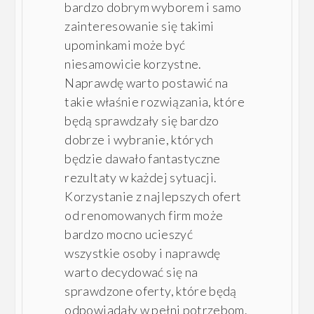
bardzo dobrym wyborem i samo
zainteresowanie się takimi
upominkami może być
niesamowicie korzystne.
Naprawdę warto postawić na
takie właśnie rozwiązania, które
będą sprawdzały się bardzo
dobrze i wybranie, których
będzie dawało fantastyczne
rezultaty w każdej sytuacji.
Korzystanie z najlepszych ofert
od renomowanych firm może
bardzo mocno ucieszyć
wszystkie osoby i naprawdę
warto decydować się na
sprawdzone oferty, które będą
odpowiadały w pełni potrzebom.