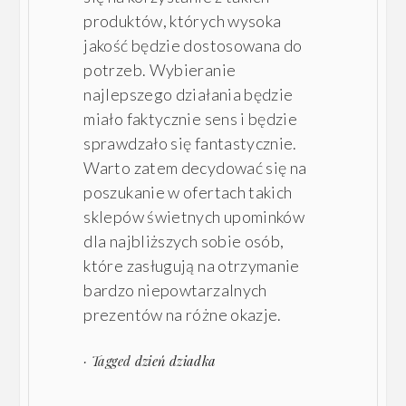
produktów, których wysoka
jakość będzie dostosowana do
potrzeb. Wybieranie
najlepszego działania będzie
miało faktycznie sens i będzie
sprawdzało się fantastycznie.
Warto zatem decydować się na
poszukanie w ofertach takich
sklepów świetnych upominków
dla najbliższych sobie osób,
które zasługują na otrzymanie
bardzo niepowtarzalnych
prezentów na różne okazje.
· Tagged
dzień dziadka