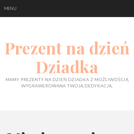
Skip
MENU
to
content
Prezent na dzień
Dziadka
MAMY PREZENTY NA DZIEŃ DZIADKA Z MOŻLIWOŚCIĄ
WYGRAWEROWANA TWOJĄ DEDYKACJĄ.