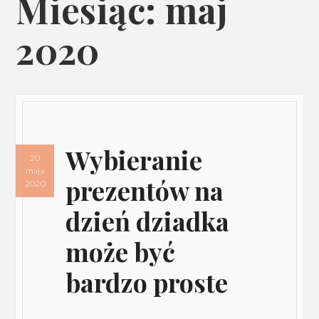
Miesiąc: maj
2020
Wybieranie
20
maja
prezentów na
2020
dzień dziadka
może być
bardzo proste