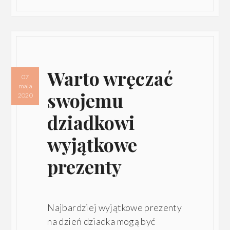
Warto wręczać
07
maja
swojemu
2020
dziadkowi
wyjątkowe
prezenty
Najbardziej wyjątkowe prezenty
na dzień dziadka mogą być