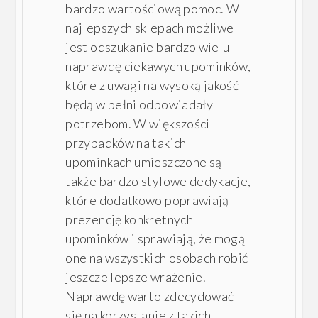
bardzo wartościową pomoc. W
najlepszych sklepach możliwe
jest odszukanie bardzo wielu
naprawdę ciekawych upominków,
które z uwagi na wysoką jakość
będą w pełni odpowiadały
potrzebom. W większości
przypadków na takich
upominkach umieszczone są
także bardzo stylowe dedykacje,
które dodatkowo poprawiają
prezencję konkretnych
upominków i sprawiają, że mogą
one na wszystkich osobach robić
jeszcze lepsze wrażenie.
Naprawdę warto zdecydować
się na korzystanie z takich