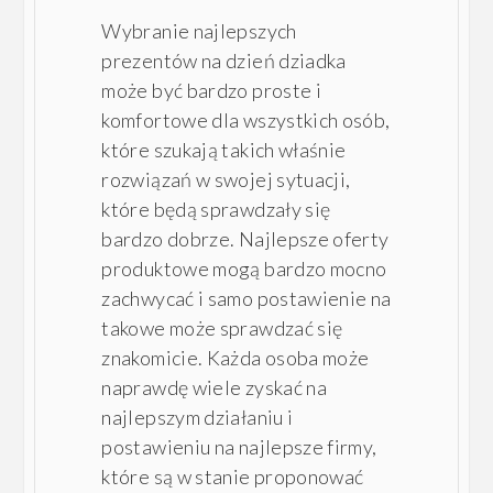
Wybranie najlepszych
prezentów na dzień dziadka
może być bardzo proste i
komfortowe dla wszystkich osób,
które szukają takich właśnie
rozwiązań w swojej sytuacji,
które będą sprawdzały się
bardzo dobrze. Najlepsze oferty
produktowe mogą bardzo mocno
zachwycać i samo postawienie na
takowe może sprawdzać się
znakomicie. Każda osoba może
naprawdę wiele zyskać na
najlepszym działaniu i
postawieniu na najlepsze firmy,
które są w stanie proponować