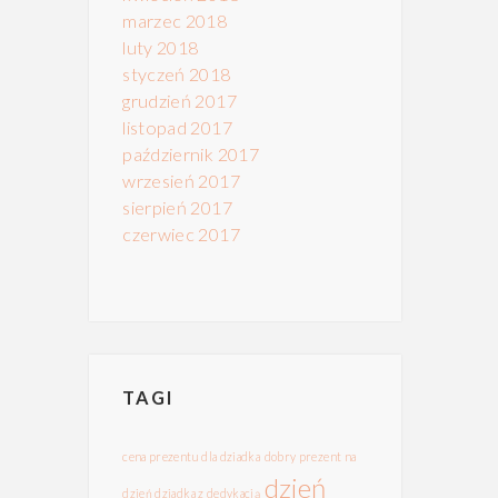
marzec 2018
luty 2018
styczeń 2018
grudzień 2017
listopad 2017
październik 2017
wrzesień 2017
sierpień 2017
czerwiec 2017
TAGI
cena prezentu dla dziadka
dobry prezent na
dzień
dzień dziadka z dedykacją