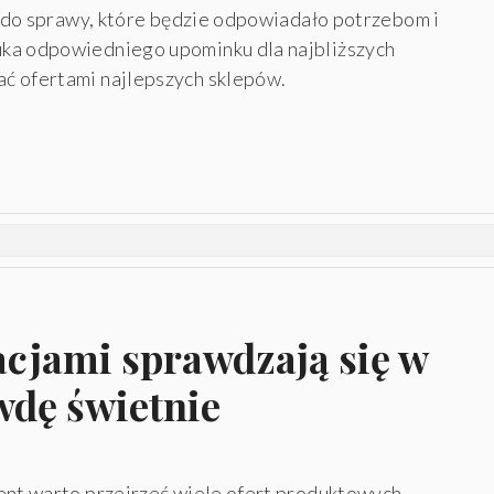
iu do sprawy, które będzie odpowiadało potrzebom i
ka odpowiedniego upominku dla najbliższych
ć ofertami najlepszych sklepów.
acjami sprawdzają się w
wdę świetnie
ent warto przejrzeć wiele ofert produktowych,