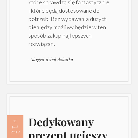
które sprawdzą się fantastycznie
i które będą dostosowane do
potrzeb. Bez wydawania dużych
pieniędzy możliwy będzie w ten
sposób zakup najlepszych
rozwiązań.
· Tagged
dzień dziadka
Dedykowany
12
paź
prezent ucieszy
2019