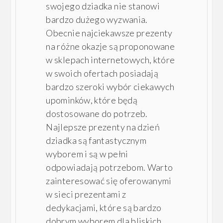
swojego dziadka nie stanowi
bardzo dużego wyzwania.
Obecnie najciekawsze prezenty
na różne okazje są proponowane
w sklepach internetowych, które
w swoich ofertach posiadają
bardzo szeroki wybór ciekawych
upominków, które będą
dostosowane do potrzeb.
Najlepsze prezenty na dzień
dziadka są fantastycznym
wyborem i są w pełni
odpowiadają potrzebom. Warto
zainteresować się oferowanymi
w sieci prezentami z
dedykacjami, które są bardzo
dobrym wyborem dla bliskich