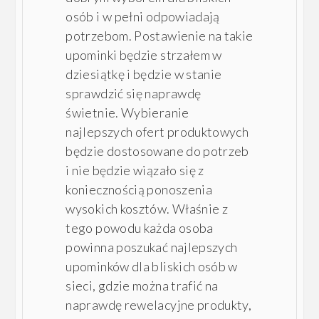
osób i w pełni odpowiadają
potrzebom. Postawienie na takie
upominki będzie strzałem w
dziesiątkę i będzie w stanie
sprawdzić się naprawdę
świetnie. Wybieranie
najlepszych ofert produktowych
będzie dostosowane do potrzeb
i nie będzie wiązało się z
koniecznością ponoszenia
wysokich kosztów. Właśnie z
tego powodu każda osoba
powinna poszukać najlepszych
upominków dla bliskich osób w
sieci, gdzie można trafić na
naprawdę rewelacyjne produkty,