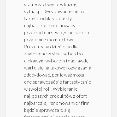
stanie zachwycić w każdej
sytuacji. Decydowanie się na
takie produkty z oferty
najbardziej renomowanych
przedsiębiorstw będzie bardzo
przyjemne i komfortowe.
Prezenty na dzień dziadka
znalezione w sieci są bardzo
ciekawym wyborem i naprawdę
warto się na takowe rozwiązania
zdecydować, ponieważ mogą
one sprawdzać się fantastycznie
w swojej roli. Wybieranie
najlepszych produktów z ofert
najbardziej renomowanych firm
będzie sprawdzało się
fantastycznie i będzie bardzo