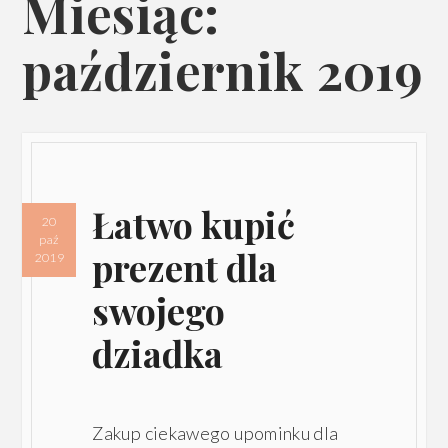
Miesiąc:
październik 2019
Łatwo kupić
20
paź
prezent dla
2019
swojego
dziadka
Zakup ciekawego upominku dla