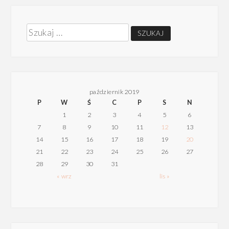
Szukaj:
październik 2019
P
W
Ś
C
P
S
N
1
2
3
4
5
6
7
8
9
10
11
12
13
14
15
16
17
18
19
20
21
22
23
24
25
26
27
28
29
30
31
« wrz
lis »