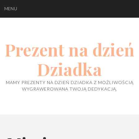
Skip
MENU
to
content
Prezent na dzień
Dziadka
MAMY PREZENTY NA DZIEŃ DZIADKA Z MOŻLIWOŚCIĄ
WYGRAWEROWANA TWOJĄ DEDYKACJĄ.