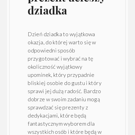
dziadka
Dzień dziadka to wyjątkowa
okazja, do której warto się w
odpowiedni sposób
przygotować i wybrać na tę
okoliczność wyjątkowy
upominek, który przypadnie
bliskiej osobie do gustu i który
sprawi jej dużą radość. Bardzo
dobrze w swoim zadaniu mogą
sprawdzać się prezenty z
dedykacjami, które będą
fantastycznym wyborem dla
wszystkich osób i które będą w