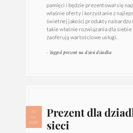
pamięci i będzie prezentował się na
właśnie oferty i korzystanie z najle
świetnej jakości produkty na bardz
takie właśnie rozwiązania dla siebie
zaoferują wartościowe usługi.
· Tagged
prezent na dzień dziadka
Prezent dla dzia
01
cze
sieci
2020