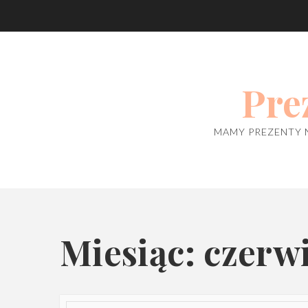
Skip
to
content
Pre
MAMY PREZENTY 
Miesiąc: czerw