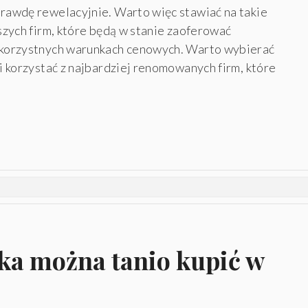
prawdę rewelacyjnie. Warto więc stawiać na takie
pszych firm, które będą w stanie zaoferować
o korzystnych warunkach cenowych. Warto wybierać
 i korzystać z najbardziej renomowanych firm, które
dka można tanio kupić w