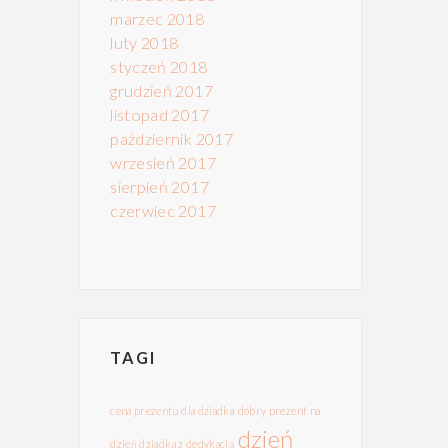
marzec 2018
luty 2018
styczeń 2018
grudzień 2017
listopad 2017
październik 2017
wrzesień 2017
sierpień 2017
czerwiec 2017
TAGI
cena prezentu dla dziadka
dobry prezent na
dzień
dzień dziadka z dedykacją