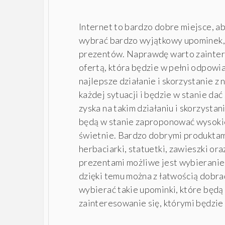
Internet to bardzo dobre miejsce, ab
wybrać bardzo wyjątkowy upominek, k
prezentów. Naprawdę warto zaintere
ofertą, która będzie w pełni odpow
najlepsze działanie i skorzystanie z
każdej sytuacji i będzie w stanie d
zyska na takim działaniu i skorzysta
będą w stanie zaproponować wysokiej
świetnie. Bardzo dobrymi produktam
herbaciarki, statuetki, zawieszki or
prezentami możliwe jest wybieranie 
dzięki temu można z łatwością dobra
wybierać takie upominki, które będ
zainteresowanie się, którymi będzie