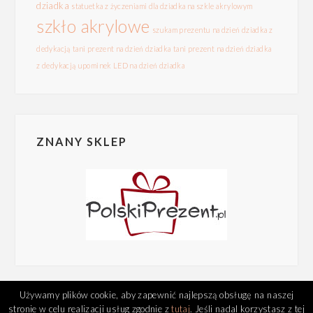
dziadka
statuetka z życzeniami dla dziadka na szkle akrylowym
szkło akrylowe
szukam prezentu na dzień dziadka z
dedykacją
tani prezent na dzień dziadka
tani prezent na dzień dziadka
z dedykacją
upominek LED na dzień dziadka
ZNANY SKLEP
Używamy plików cookie, aby zapewnić najlepszą obsługę na naszej
stronie w celu realizacji usług zgodnie z
tutaj
. Jeśli nadal korzystasz z tej