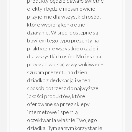
produkty będzie dawało świetne
efekty i będzie niesamowicie
przyjemne dla wszystkich osób,
które wybiorą konkretne
działanie. W sieci dostępne są
bowiem tego typu prezenty na
praktycznie wszystkie okazje i
dla wszystkich osób. Możesz na
przykład wpisać w wyszukiwarce
szukam prezentu na dzień
dziadka z dedykacją i w ten
sposób dotrzesz do najwyższej
jakości produktów, które
oferowane są przez sklepy
internetowe i spełnią
oczekiwania właśnie Twojego
dziadka. Tym samym korzystanie