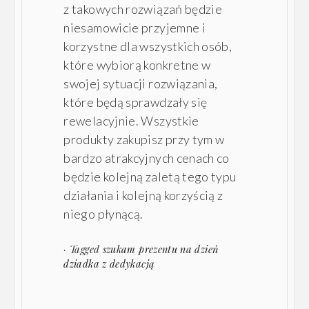
z takowych rozwiązań będzie
niesamowicie przyjemne i
korzystne dla wszystkich osób,
które wybiorą konkretne w
swojej sytuacji rozwiązania,
które będą sprawdzały się
rewelacyjnie. Wszystkie
produkty zakupisz przy tym w
bardzo atrakcyjnych cenach co
będzie kolejną zaletą tego typu
działania i kolejną korzyścią z
niego płynącą.
· Tagged
szukam prezentu na dzień
dziadka z dedykacją