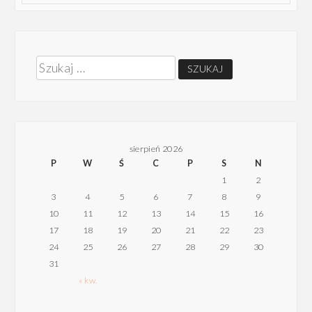
Szukaj:
sierpień 2026
P
W
Ś
C
P
S
N
1
2
3
4
5
6
7
8
9
10
11
12
13
14
15
16
17
18
19
20
21
22
23
24
25
26
27
28
29
30
31
« kw.