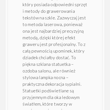
który posiada odpowiedni sprzęt
i metody do grawerowania
tekstów na szkle. Zazwyczaj jest
to metoda laserowa, ponieważ
ona jest najbardziej precyzyjną
metodą, dzięki której efekt
graweru jest profesjonalny. To z
całą pewnością upominek, który
dziadek chciałby dostać. To
piękna szklana statuetka –
ozdoba salonu, ale również
stylowa lampka nocna –
praktyczna dekoracja sypialni.
Statuetki podświetlane są
przyjemnym dla oka ledowym
światłem, które tworzy w