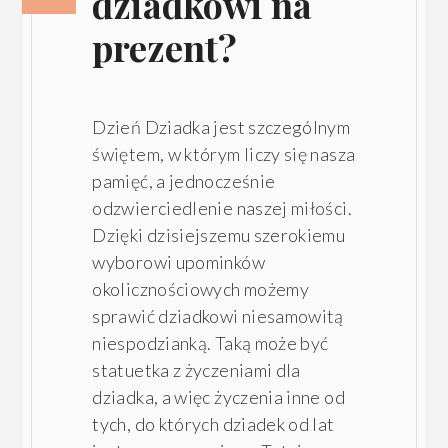
dziadkowi na
prezent?
Dzień Dziadka jest szczególnym
świętem, w którym liczy się nasza
pamięć, a jednocześnie
odzwierciedlenie naszej miłości.
Dzięki dzisiejszemu szerokiemu
wyborowi upominków
okolicznościowych możemy
sprawić dziadkowi niesamowitą
niespodzianką. Taką może być
statuetka z życzeniami dla
dziadka, a więc życzenia inne od
tych, do których dziadek od lat