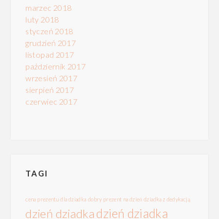
marzec 2018
luty 2018
styczeń 2018
grudzień 2017
listopad 2017
październik 2017
wrzesień 2017
sierpień 2017
czerwiec 2017
TAGI
cena prezentu dla dziadka
dobry prezent na dzień dziadka z dedykacją
dzień dziadka
dzień dziadka