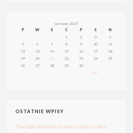
czerwiec 2017
P
W
Ś
C
P
S
N
1
2
3
4
5
6
7
8
9
10
11
12
13
14
15
16
17
18
19
20
21
22
23
24
25
26
27
28
29
30
sie »
OSTATNIE WPISY
Dlaczego starszym osobom często trudno