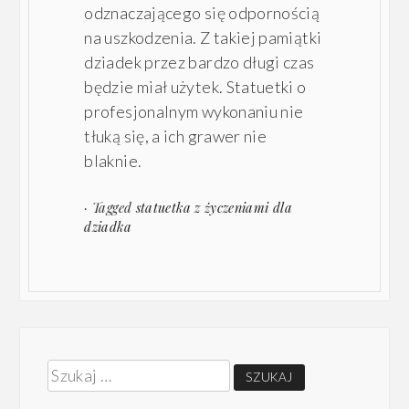
odznaczającego się odpornością
na uszkodzenia. Z takiej pamiątki
dziadek przez bardzo długi czas
będzie miał użytek. Statuetki o
profesjonalnym wykonaniu nie
tłuką się, a ich grawer nie
blaknie.
· Tagged
statuetka z życzeniami dla
dziadka
Szukaj: