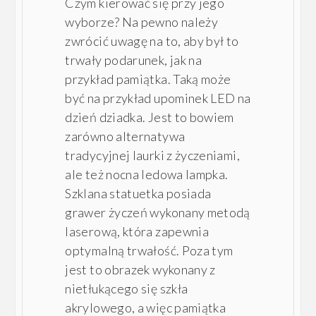
Czym kierować się przy jego
wyborze? Na pewno należy
zwrócić uwagę na to, aby był to
trwały podarunek, jak na
przykład pamiątka. Taką może
być na przykład upominek LED na
dzień dziadka. Jest to bowiem
zarówno alternatywa
tradycyjnej laurki z życzeniami,
ale też nocna ledowa lampka.
Szklana statuetka posiada
grawer życzeń wykonany metodą
laserową, która zapewnia
optymalną trwałość. Poza tym
jest to obrazek wykonany z
nietłukącego się szkła
akrylowego, a więc pamiątka