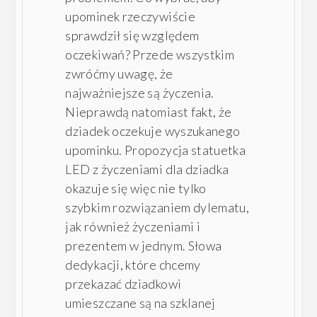
upominek rzeczywiście
sprawdził się względem
oczekiwań? Przede wszystkim
zwróćmy uwagę, że
najważniejsze są życzenia.
Nieprawdą natomiast fakt, że
dziadek oczekuje wyszukanego
upominku. Propozycja statuetka
LED z życzeniami dla dziadka
okazuje się więc nie tylko
szybkim rozwiązaniem dylematu,
jak również życzeniami i
prezentem w jednym. Słowa
dedykacji, które chcemy
przekazać dziadkowi
umieszczane są na szklanej