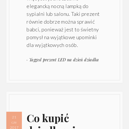
elegancką nocną lampką do
sypialni lub salonu. Taki prezent
równie dobrze można sprawić
babci, ponieważ jest to świetny
pomysł na wyjątkowe upominki
dla wyjątkowych osób.
· Tagged
prezent LED na dzień dziadka
Co kupić
21
cze
2017