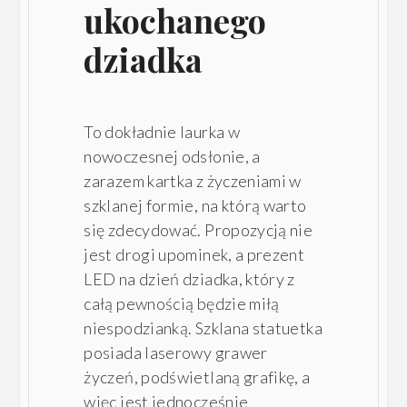
ukochanego
dziadka
To dokładnie laurka w
nowoczesnej odsłonie, a
zarazem kartka z życzeniami w
szklanej formie, na którą warto
się zdecydować. Propozycją nie
jest drogi upominek, a prezent
LED na dzień dziadka, który z
całą pewnością będzie miłą
niespodzianką. Szklana statuetka
posiada laserowy grawer
życzeń, podświetlaną grafikę, a
więc jest jednocześnie