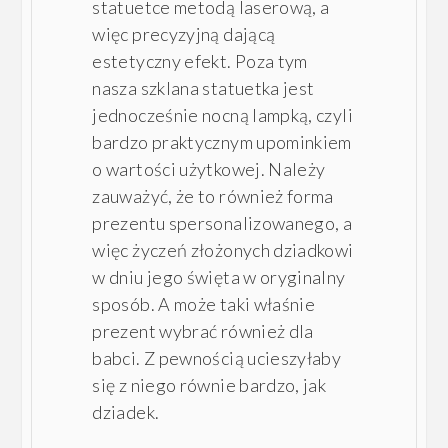
statuetce metodą laserową, a
więc precyzyjną dającą
estetyczny efekt. Poza tym
nasza szklana statuetka jest
jednocześnie nocną lampką, czyli
bardzo praktycznym upominkiem
o wartości użytkowej. Należy
zauważyć, że to również forma
prezentu spersonalizowanego, a
więc życzeń złożonych dziadkowi
w dniu jego święta w oryginalny
sposób. A może taki właśnie
prezent wybrać również dla
babci. Z pewnością ucieszyłaby
się z niego równie bardzo, jak
dziadek.