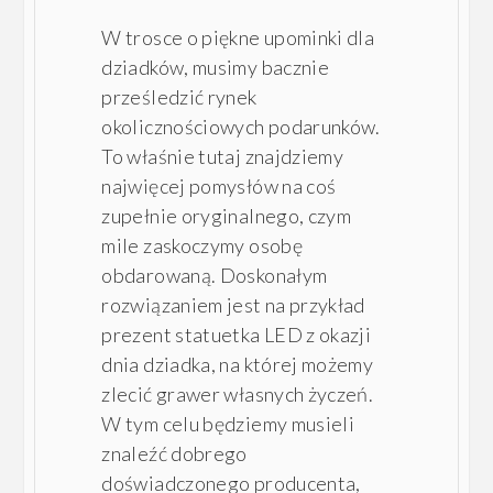
W trosce o piękne upominki dla
dziadków, musimy bacznie
prześledzić rynek
okolicznościowych podarunków.
To właśnie tutaj znajdziemy
najwięcej pomysłów na coś
zupełnie oryginalnego, czym
mile zaskoczymy osobę
obdarowaną. Doskonałym
rozwiązaniem jest na przykład
prezent statuetka LED z okazji
dnia dziadka, na której możemy
zlecić grawer własnych życzeń.
W tym celu będziemy musieli
znaleźć dobrego
doświadczonego producenta,